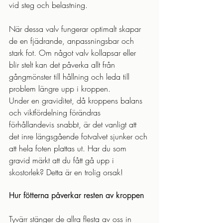
vid steg och belastning.
När dessa valv fungerar optimalt skapar 
de en fjädrande, anpassningsbar och 
stark fot. Om något valv kollapsar eller 
blir stelt kan det påverka allt från 
gångmönster till hållning och leda till 
problem längre upp i kroppen.
Under en graviditet, då kroppens balans 
och viktfördelning förändras 
förhållandevis snabbt, är det vanligt att 
det inre längsgående fotvalvet sjunker och 
att hela foten plattas ut. Har du som 
gravid märkt att du fått gå upp i 
skostorlek? Detta är en trolig orsak!
Hur fötterna påverkar resten av kroppen
Tyvärr stänger de allra flesta av oss in 