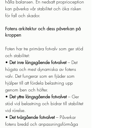
hålla balansen. En nedsatt proprioception 
kan påverka vår stabilitet och öka risken 
för fall och skador.
Fotens arkitektur och dess påverkan på 
kroppen
Foten har tre primära fotvalv som ger stöd 
och stabilitet:
• 
Det inre längsgående fotvalvet
 – Det 
högsta och mest dynamiska av fotens 
valv. Det fungerar som en fjäder som 
hjälper till att fördela belastning upp 
genom ben och höfter.
• 
Det yttre längsgående fotvalvet
 – Ger 
stöd vid belastning och bidrar till stabilitet 
vid rörelse.
• 
Det tvärgående fotvalvet
 – Påverkar 
fotens bredd och anpassningsförmåga 