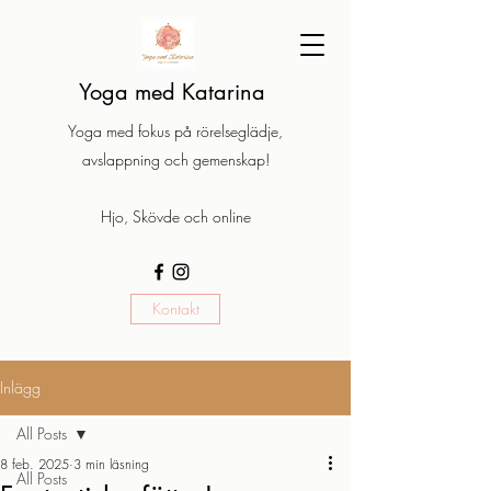
Yoga med Katarina
Yoga med fokus på rörelseglädje,
avslappning och gemenskap!
Hjo, Skövde och online
Kontakt
Inlägg
All Posts
8 feb. 2025
3 min läsning
All Posts