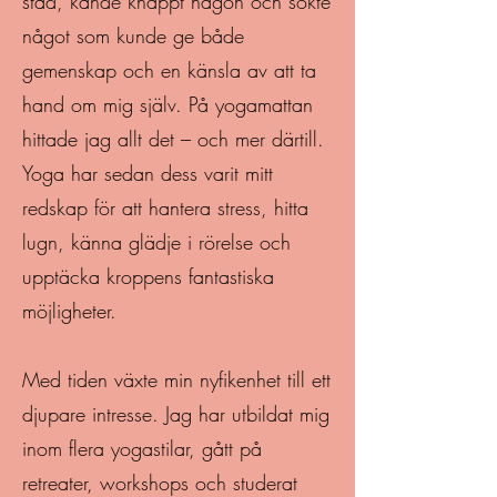
stad, kände knappt någon och sökte
något som kunde ge både
gemenskap och en känsla av att ta
hand om mig själv. På yogamattan
hittade jag allt det – och mer därtill.
Yoga har sedan dess varit mitt
redskap för att hantera stress, hitta
lugn, känna glädje i rörelse och
upptäcka kroppens fantastiska
möjligheter.
Med tiden växte min nyfikenhet till ett
djupare intresse. Jag har utbildat mig
inom flera yogastilar, gått på
retreater, workshops och studerat