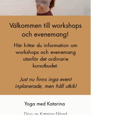
Välkommen till workshops
och evenemang!
Här hittar du information om
workshops och evenemang
utanför det ordinarie
kursutbudet.
Just nu finns inga event
inplanerade, men håll utkik!
Yoga med Katarina
Drivs av Katarina Eklund
Org. nr:
870318-2546