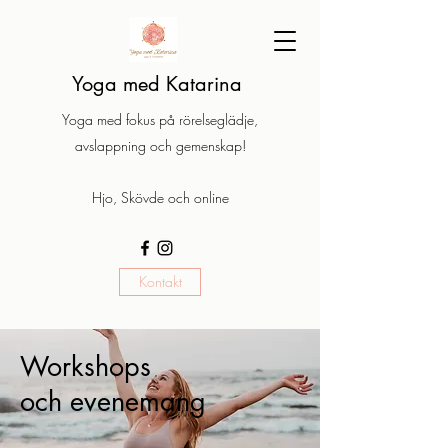
Yoga med Katarina
Yoga med fokus på rörelseglädje,
avslappning och gemenskap!
Hjo, Skövde och online
Kontakt
Workshops
och
evenemang