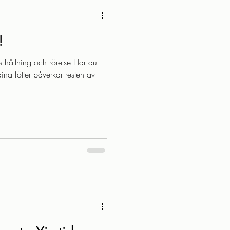
!
s hållning och rörelse Har du
na fötter påverkar resten av