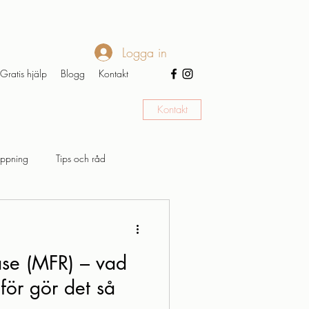
Logga in
Gratis hjälp
Blogg
Kontakt
Kontakt
appning
Tips och råd
ase (MFR) – vad
för gör det så