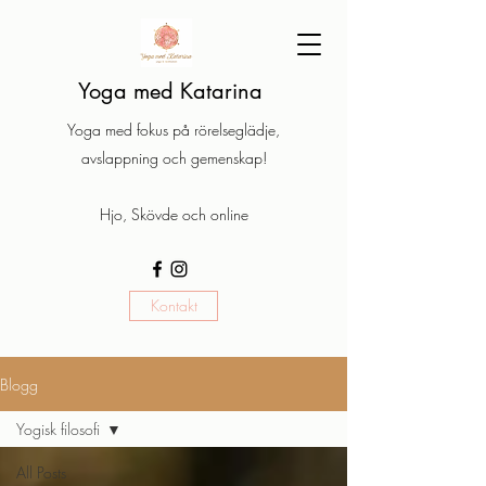
Yoga med Katarina
Yoga med fokus på rörelseglädje,
avslappning och gemenskap!
Hjo, Skövde och online
Kontakt
Blogg
Yogisk filosofi
All Posts