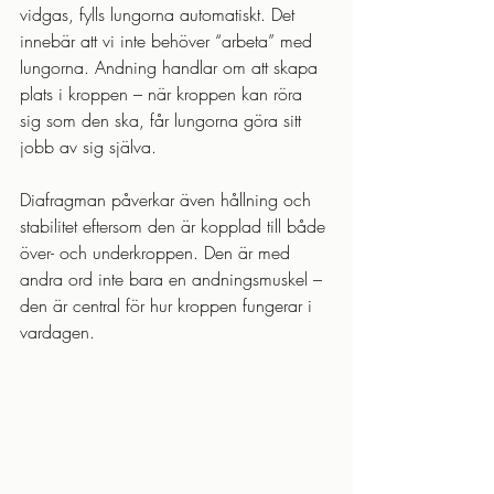
vidgas, fylls lungorna automatiskt. Det 
innebär att vi inte behöver “arbeta” med 
lungorna. Andning handlar om att skapa 
plats i kroppen – när kroppen kan röra 
sig som den ska, får lungorna göra sitt 
jobb av sig själva.
Diafragman påverkar även hållning och 
stabilitet eftersom den är kopplad till både 
över- och underkroppen. Den är med 
andra ord inte bara en andningsmuskel – 
den är central för hur kroppen fungerar i 
vardagen.