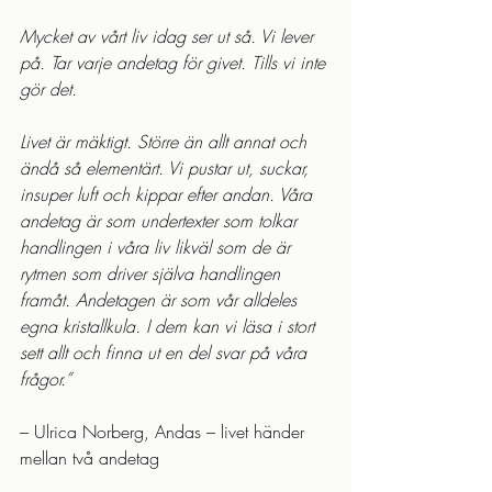
Mycket av vårt liv idag ser ut så. Vi lever 
på. Tar varje andetag för givet. Tills vi inte 
gör det.
Livet är mäktigt. Större än allt annat och 
ändå så elementärt. Vi pustar ut, suckar, 
insuper luft och kippar efter andan. Våra 
andetag är som undertexter som tolkar 
handlingen i våra liv likväl som de är 
rytmen som driver själva handlingen 
framåt. Andetagen är som vår alldeles 
egna kristallkula. I dem kan vi läsa i stort 
sett allt och finna ut en del svar på våra 
frågor.”
– Ulrica Norberg, Andas – livet händer 
mellan två andetag