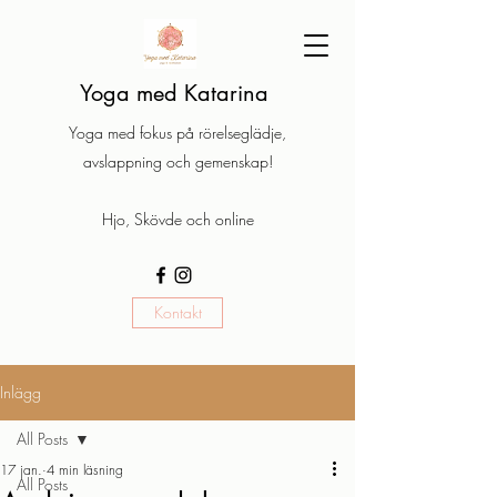
Yoga med Katarina
Yoga med fokus på rörelseglädje,
avslappning och gemenskap!
Hjo, Skövde och online
Kontakt
Inlägg
All Posts
17 jan.
4 min läsning
All Posts