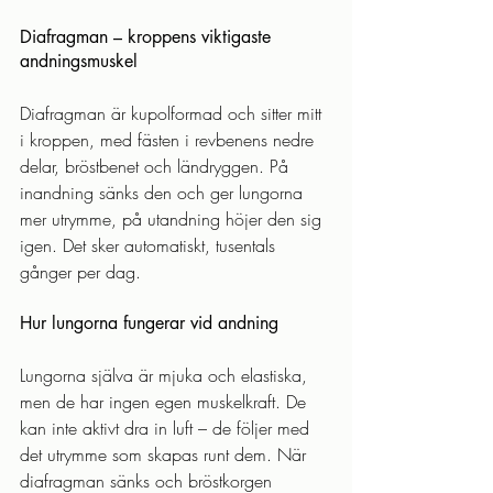
Diafragman – kroppens viktigaste 
andningsmuskel
Diafragman är kupolformad och sitter mitt 
i kroppen, med fästen i revbenens nedre 
delar, bröstbenet och ländryggen. På 
inandning sänks den och ger lungorna 
mer utrymme, på utandning höjer den sig 
igen. Det sker automatiskt, tusentals 
gånger per dag.
Hur lungorna fungerar vid andning
Lungorna själva är mjuka och elastiska, 
men de har ingen egen muskelkraft. De 
kan inte aktivt dra in luft – de följer med 
det utrymme som skapas runt dem. När 
diafragman sänks och bröstkorgen 