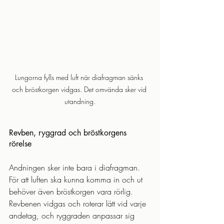
Lungorna fylls med luft när diafragman sänks 
och bröstkorgen vidgas. Det omvända sker vid 
utandning.
Revben, ryggrad och bröstkorgens 
rörelse
Andningen sker inte bara i diafragman. 
För att luften ska kunna komma in och ut 
behöver även bröstkorgen vara rörlig. 
Revbenen vidgas och roterar lätt vid varje 
andetag, och ryggraden anpassar sig 