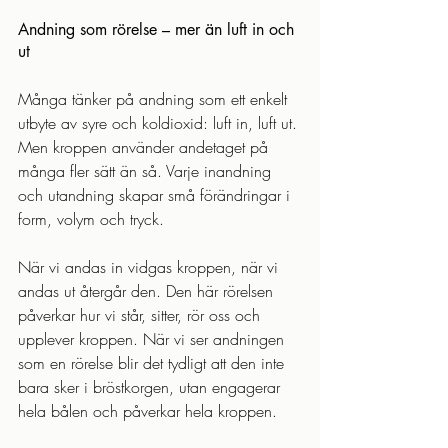
Andning som rörelse – mer än luft in och 
ut
Många tänker på andning som ett enkelt 
utbyte av syre och koldioxid: luft in, luft ut. 
Men kroppen använder andetaget på 
många fler sätt än så. Varje inandning 
och utandning skapar små förändringar i 
form, volym och tryck.
När vi andas in vidgas kroppen, när vi 
andas ut återgår den. Den här rörelsen 
påverkar hur vi står, sitter, rör oss och 
upplever kroppen. När vi ser andningen 
som en rörelse blir det tydligt att den inte 
bara sker i bröstkorgen, utan engagerar 
hela bålen och påverkar hela kroppen.