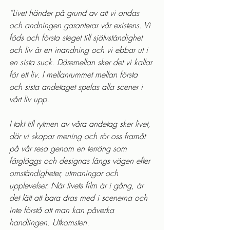
“Livet händer på grund av att vi andas 
och andningen garanterar vår existens. Vi 
föds och första steget till självständighet 
och liv är en inandning och vi ebbar ut i 
en sista suck. Däremellan sker det vi kallar 
för ett liv. I mellanrummet mellan första 
och sista andetaget spelas alla scener i 
vårt liv upp.
I takt till rytmen av våra andetag sker livet, 
där vi skapar mening och rör oss framåt 
på vår resa genom en terräng som 
färgläggs och designas längs vägen efter 
omständigheter, utmaningar och 
upplevelser. När livets film är i gång, är 
det lätt att bara dras med i scenerna och 
inte förstå att man kan påverka 
handlingen. Utkomsten.