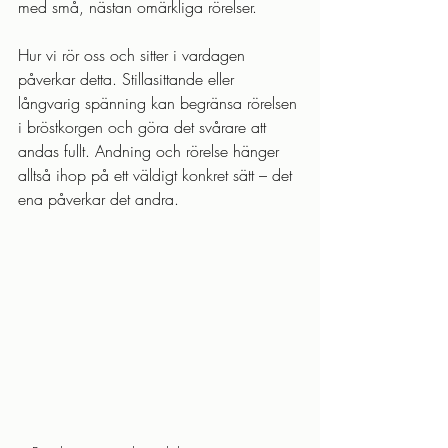
med små, nästan omärkliga rörelser.
Hur vi rör oss och sitter i vardagen 
påverkar detta. Stillasittande eller 
långvarig spänning kan begränsa rörelsen 
i bröstkorgen och göra det svårare att 
andas fullt. Andning och rörelse hänger 
alltså ihop på ett väldigt konkret sätt – det 
ena påverkar det andra.