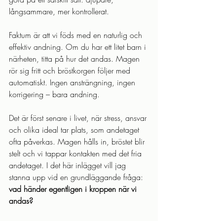
långsammare, mer kontrollerat.
Faktum är att vi föds med en naturlig och 
effektiv andning. Om du har ett litet barn i 
närheten, titta på hur det andas. Magen 
rör sig fritt och bröstkorgen följer med 
automatiskt. Ingen ansträngning, ingen 
korrigering – bara andning.
Det är först senare i livet, när stress, ansvar 
och olika ideal tar plats, som andetaget 
ofta påverkas. Magen hålls in, bröstet blir 
stelt och vi tappar kontakten med det fria 
andetaget. I det här inlägget vill jag 
stanna upp vid en grundläggande fråga: 
vad händer egentligen i kroppen när vi 
andas?