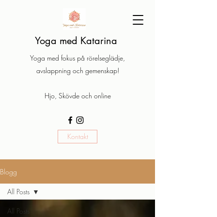
Yoga med Katarina
Yoga med fokus på rörelseglädje,
avslappning och gemenskap!
Hjo, Skövde och online
Kontakt
Blogg
All Posts
All Posts