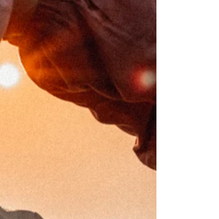
varmare land förstås…!). Kanske är du, precis som jag,
en periodare när det kommer till löpning.