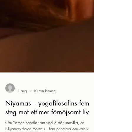
-
1 aug.
10 min läsning
Niyamas – yogafilosofins fem
steg mot ett mer förnöjsamt liv